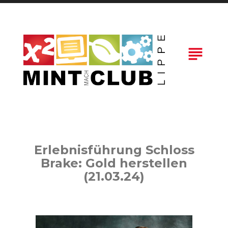
Skip
to
content
subject
Erlebnisführung Schloss
Brake: Gold herstellen
(21.03.24)