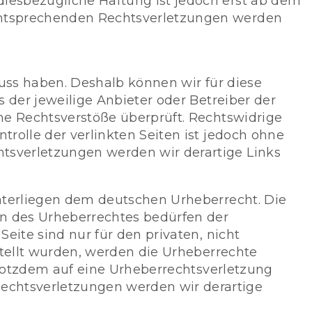
iesbezügliche Haftung ist jedoch erst ab dem
 entsprechenden Rechtsverletzungen werden
luss haben. Deshalb können wir für diese
 der jeweilige Anbieter oder Betreiber der
he Rechtsverstöße überprüft. Rechtswidrige
rolle der verlinkten Seiten ist jedoch ohne
tsverletzungen werden wir derartige Links
unterliegen dem deutschen Urheberrecht. Die
en des Urheberrechtes bedürfen der
eite sind nur für den privaten, nicht
stellt wurden, werden die Urheberrechte
 trotzdem auf eine Urheberrechtsverletzung
echtsverletzungen werden wir derartige