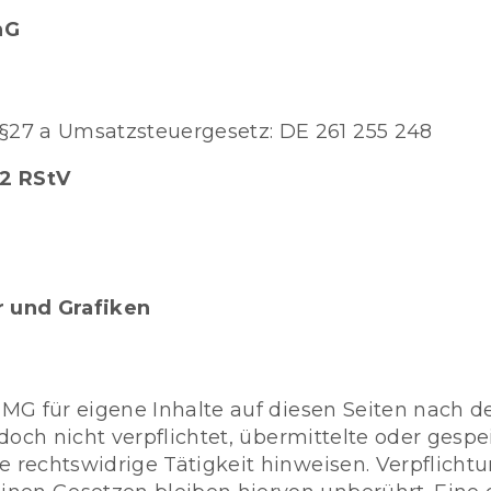
nG
27 a Umsatzsteuergesetz: DE 261 255 248
 2 RStV
r und Grafiken
 TMG für eigene Inhalte auf diesen Seiten nach 
jedoch nicht verpflichtet, übermittelte oder ge
e rechtswidrige Tätigkeit hinweisen. Verpflich