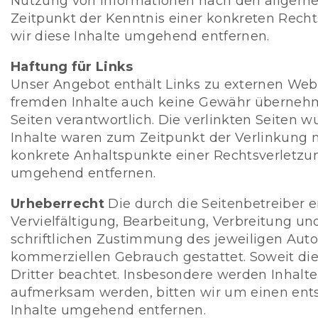
Nutzung von Informationen nach den allgemei
Zeitpunkt der Kenntnis einer konkreten Rec
wir diese Inhalte umgehend entfernen.
Haftung für Links
Unser Angebot enthält Links zu externen Webse
fremden Inhalte auch keine Gewähr übernehmen.
Seiten verantwortlich. Die verlinkten Seiten
Inhalte waren zum Zeitpunkt der Verlinkung ni
konkrete Anhaltspunkte einer Rechtsverletzu
umgehend entfernen.
Urheberrecht
Die durch die Seitenbetreiber e
Vervielfältigung, Bearbeitung, Verbreitung u
schriftlichen Zustimmung des jeweiligen Autor
kommerziellen Gebrauch gestattet. Soweit die 
Dritter beachtet. Insbesondere werden Inhalte
aufmerksam werden, bitten wir um einen ent
Inhalte umgehend entfernen.