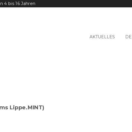
 4 bis 16 Jahren
AKTUELLES
DE
ums Lippe.MINT)