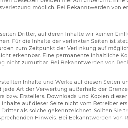
nen Gesetzen bleiben hiervon unberührt. Eine d
htsverletzung möglich. Bei Bekanntwerden von
iten Dritter, auf deren Inhalte wir keinen Einf
 Für die Inhalte der verlinkten Seiten ist stets
 wurden zum Zeitpunkt der Verlinkung auf möglic
cht erkennbar. Eine permanente inhaltliche Kont
ng nicht zumutbar. Bei Bekanntwerden von Rech
rstellten Inhalte und Werke auf diesen Seiten 
nd jede Art der Verwertung außerhalb der Grenz
s bzw. Erstellers. Downloads und Kopien dieser S
Inhalte auf dieser Seite nicht vom Betreiber er
 Dritter als solche gekennzeichnet. Sollten Sie
sprechenden Hinweis. Bei Bekanntwerden von R