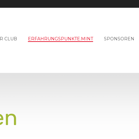
R CLUB
ERFAHRUNGSPUNKTE.MINT
SPONSOREN
en