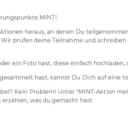
hrungspunkte.MINT!
Aktionen heraus, an denen Du teilgenommen 
. Wir prüfen deine Teilnahme und schreiben
r ein Foto hast, diese einfach hochladen, d
esammelt hast, kannst Du Dich auf eine to
abei? Kein Problem! Unter “MINT-Aktion mel
s erzählen, was du gemacht hast.