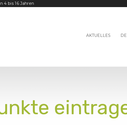
 4 bis 16 Jahren
AKTUELLES
DE
unkte eintrag