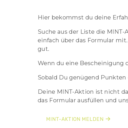
WO
Hier bekommst du deine Erfa
BEKOMMT
Suche aus der Liste die MINT-
einfach über das Formular mit
MAN
gut.
DIE?
Wenn du eine Bescheinigung ode
Sobald Du genügend Punkten g
Deine MINT-Aktion ist nicht d
das Formular ausfüllen und un
MINT-AKTION MELDEN