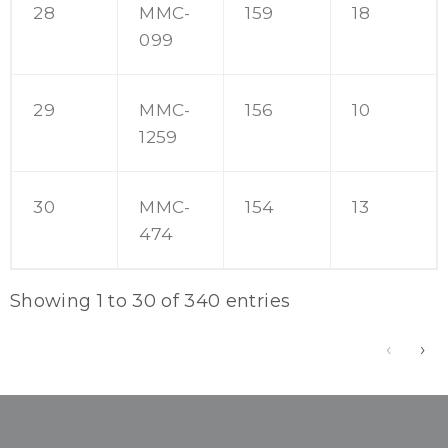
28
MMC-
159
18
099
29
MMC-
156
10
1259
30
MMC-
154
13
474
Showing 1 to 30 of 340 entries
‹
›