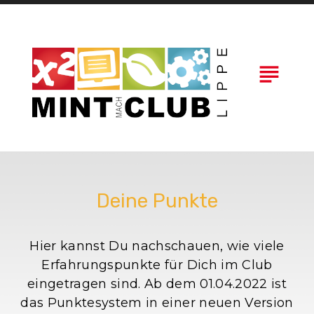
Skip
to
content
subject
Deine Punkte
Hier kannst Du nachschauen, wie viele
Erfahrungspunkte für Dich im Club
eingetragen sind. Ab dem 01.04.2022 ist
das Punktesystem in einer neuen Version