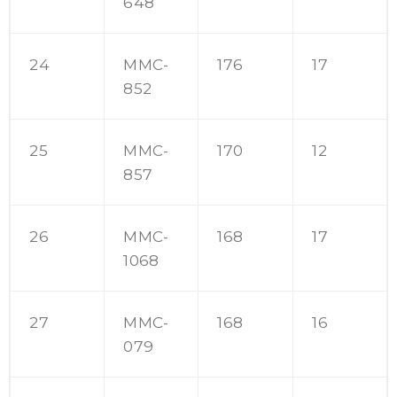
648
24
MMC-
176
17
852
25
MMC-
170
12
857
26
MMC-
168
17
1068
27
MMC-
168
16
079