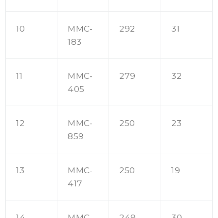
10
MMC-
292
31
183
11
MMC-
279
32
405
12
MMC-
250
23
859
13
MMC-
250
19
417
14
MMC-
249
30