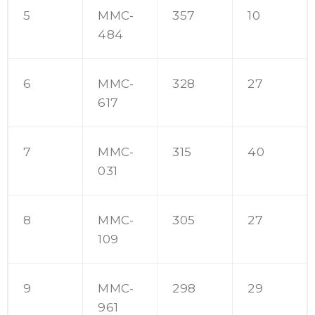
5
MMC-
357
10
484
6
MMC-
328
27
617
7
MMC-
315
40
031
8
MMC-
305
27
109
9
MMC-
298
29
961