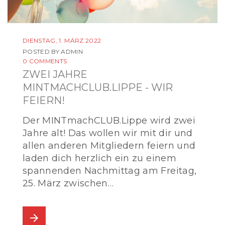
DIENSTAG, 1. MÄRZ 2022
POSTED BY
ADMIN
0 COMMENTS
ZWEI JAHRE
MINTMACHCLUB.LIPPE - WIR
FEIERN!
Der MINTmachCLUB.Lippe wird zwei
Jahre alt! Das wollen wir mit dir und
allen anderen Mitgliedern feiern und
laden dich herzlich ein zu einem
spannenden Nachmittag am Freitag,
25. März zwischen…
arrow_forward