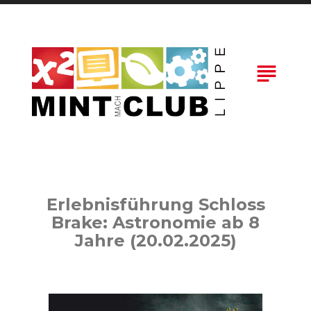
Skip
to
content
subject
Erlebnisführung Schloss
Brake: Astronomie ab 8
Jahre (20.02.2025)