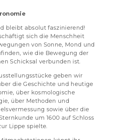
tronomie
d bleibt absolut faszinierend!
chäftigt sich die Menschheit
ewegungen von Sonne, Mond und
finden, wie die Bewegung der
en Schicksal verbunden ist.
sstellungsstücke geben wir
über die Geschichte und heutige
omie, über kosmologische
ogie, über Methoden und
elsvermessung sowie über die
e Sternkunde um 1600 auf Schloss
ur Lippe spielte.