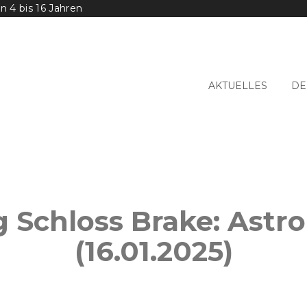
 4 bis 16 Jahren
AKTUELLES
DE
 Schloss Brake: Astr
(16.01.2025)