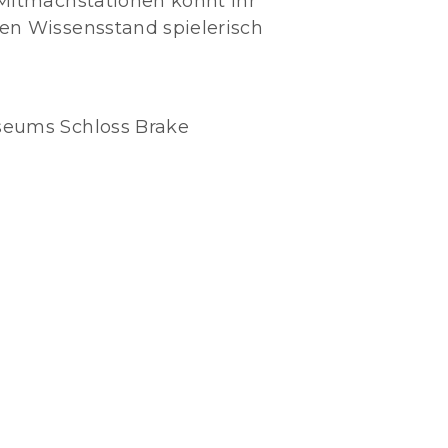
Mitmachstationen könnt ihr
n Wissensstand spielerisch
eums Schloss Brake