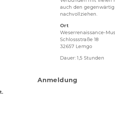
Verbunden mit vielen 
auch den gegenwärtige
nachvollziehen.
Ort
Weserrenaissance-Mus
Schlossstraße 18
32657 Lemgo
Dauer: 1,5 Stunden
Anmeldung
t.