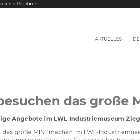
 4 bis 16 Jahren
AKTUELLES
DE
 besuchen das große
ltige Angebote im LWL-Industriemuseum Zieg
22 das große MINTmachen im LWL-Industriemuseu